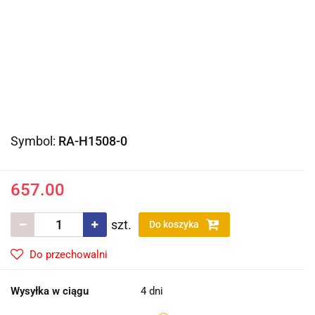
Symbol:
RA-H1508-0
657.00
szt.
Do koszyka
Do przechowalni
Wysyłka w ciągu
4 dni