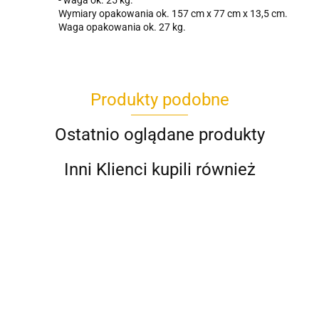
- waga ok. 25 kg.
Wymiary opakowania ok. 157 cm x 77 cm x 13,5 cm.
Waga opakowania ok. 27 kg.
Produkty podobne
Ostatnio oglądane produkty
Inni Klienci kupili również
Audi Q8
Audi Q8
Audi R8 LIFT
Audi R8 LIFT
Audi R8 LI
Lift na
Lift na