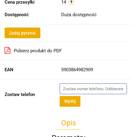
Cena przesyłki
14
Dostępność
Duża dostępność
Zadaj pytanie
Pobierz produkt do PDF
EAN
5903864982909
Zostaw telefon
Wyślij
Opis