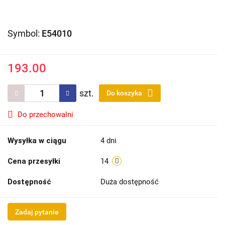
Symbol:
E54010
193.00
szt.
Do koszyka
Do przechowalni
Wysyłka w ciągu
4 dni
Cena przesyłki
14
Dostępność
Duża dostępność
Zadaj pytanie