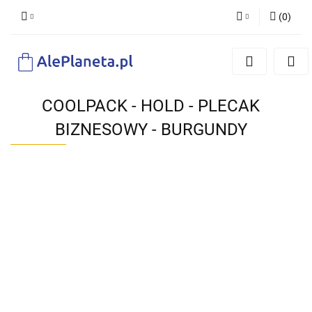
(
0
)
Zaloguj się
Zarejestruj się
Dodaj zgłoszenie
COOLPACK - HOLD - PLECAK
BIZNESOWY - BURGUNDY