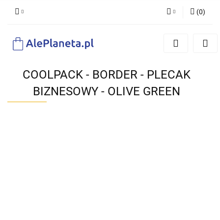
(
0
)
Zaloguj się
Zarejestruj się
Dodaj zgłoszenie
COOLPACK - BORDER - PLECAK
BIZNESOWY - OLIVE GREEN