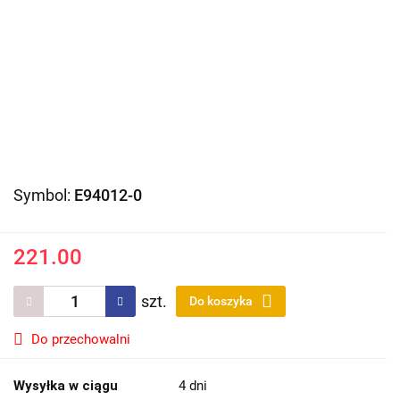
Symbol:
E94012-0
221.00
szt.
Do koszyka
Do przechowalni
Wysyłka w ciągu
4 dni