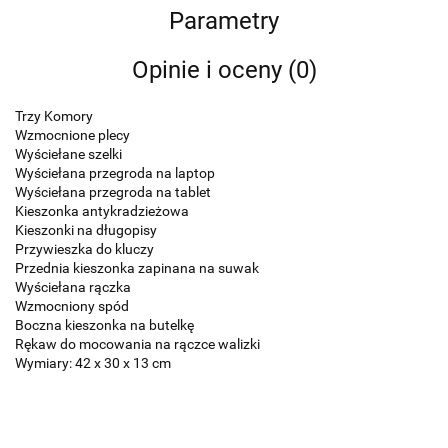
Parametry
Opinie i oceny (0)
Trzy Komory
Wzmocnione plecy
Wyściełane szelki
Wyściełana przegroda na laptop
Wyściełana przegroda na tablet
Kieszonka antykradzieżowa
Kieszonki na długopisy
Przywieszka do kluczy
Przednia kieszonka zapinana na suwak
Wyściełana rączka
Wzmocniony spód
Boczna kieszonka na butelkę
Rękaw do mocowania na rączce walizki
Wymiary: 42 x 30 x 13 cm