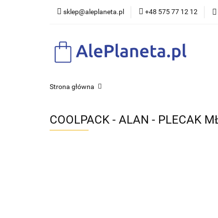
sklep@aleplaneta.pl
+48 575 77 12 12
DLA DZI
Strona główna
COOLPACK - ALAN - PLECAK 