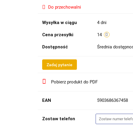
Do przechowalni
Wysyłka w ciągu
4 dni
Cena przesyłki
14
Dostępność
Średnia dostępn
Zadaj pytanie
Pobierz produkt do PDF
EAN
5903686367458
Zostaw telefon