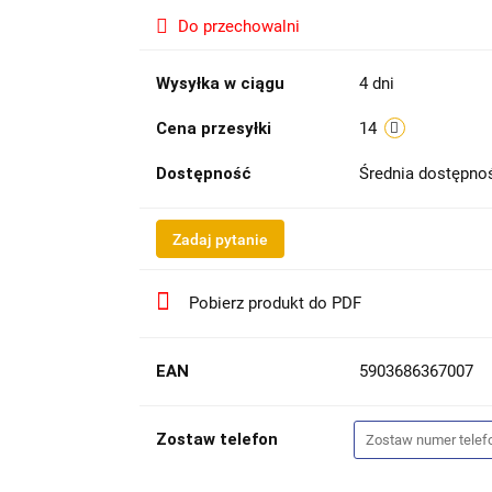
Do przechowalni
Wysyłka w ciągu
4 dni
Cena przesyłki
14
Dostępność
Średnia dostępn
Zadaj pytanie
Pobierz produkt do PDF
EAN
5903686367007
Zostaw telefon