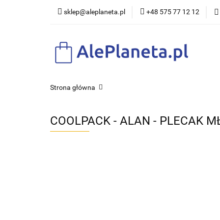
sklep@aleplaneta.pl
+48 575 77 12 12
DLA DZI
Strona główna
COOLPACK - ALAN - PLECAK M