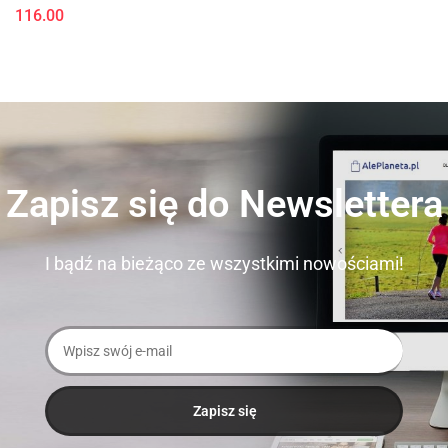
116.00
Zapisz się do Newslettera
I bądź na bieżąco ze wszystkimi nowościami!