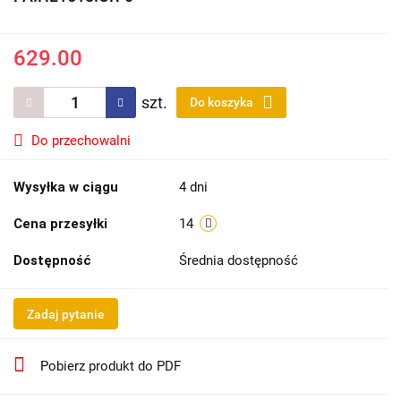
629.00
szt.
Do koszyka
Do przechowalni
Wysyłka w ciągu
4 dni
Cena przesyłki
14
Dostępność
Średnia dostępność
Zadaj pytanie
Pobierz produkt do PDF