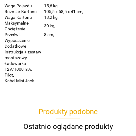
Waga Pojazdu
15,6 kg,
Rozmiar Kartonu
105,5 x 58,5 x 41 cm,
Waga Kartonu
18,2 kg,
Maksymalne
30 kg,
Obciążenie
Prześwit
8 cm,
Wyposażenie
Dodatkowe
Instrukcja + zestaw
montażowy,
Ładowarka
12V/1000 mA,
Pilot,
Kabel Mini Jack.
Produkty podobne
Ostatnio oglądane produkty