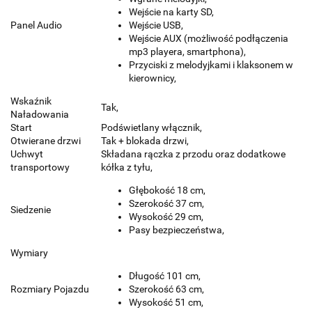
Wejście na karty SD,
Panel Audio
Wejście USB,
Wejście AUX (możliwość podłączenia
mp3 playera, smartphona),
Przyciski z melodyjkami i klaksonem w
kierownicy,
Wskaźnik
Tak,
Naładowania
Start
Podświetlany włącznik,
Otwierane drzwi
Tak + blokada drzwi,
Uchwyt
Składana rączka z przodu oraz dodatkowe
transportowy
kółka z tyłu,
Głębokość 18 cm,
Szerokość 37 cm,
Siedzenie
Wysokość 29 cm,
Pasy bezpieczeństwa,
Wymiary
Długość 101 cm,
Rozmiary Pojazdu
Szerokość 63 cm,
Wysokość 51 cm,