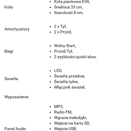
Koła piankowe EVA,
Koła
Średnica 33 cm,
Szerokość 8 cm,
2 x Tył,
Amortyzatory
2 x Przód,
Wolny Start,
Biegi
Przód/Tył,
2 szybkości quick/slow,
LED,
Światła przednie,
Światła
Światła tylne,
Włącznik świateł,
Wyposażenie
MP3,
Radio FM,
Wgrane melodyjki,
Wejście na karty SD,
Panel Audio
Wejście USB,