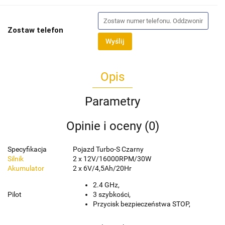
Zostaw telefon
Wyślij
Opis
Parametry
Opinie i oceny (0)
Specyfikacja
Pojazd Turbo-S Czarny
Silnik
2 x 12V/16000RPM/30W
Akumulator
2 x 6V/4,5Ah/20Hr
2.4 GHz,
Pilot
3 szybkości,
Przycisk bezpieczeństwa STOP,