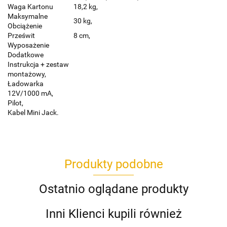
Waga Kartonu
18,2 kg,
Maksymalne
30 kg,
Obciążenie
Prześwit
8 cm,
Wyposażenie
Dodatkowe
Instrukcja + zestaw
montażowy,
Ładowarka
12V/1000 mA,
Pilot,
Kabel Mini Jack.
Produkty podobne
Ostatnio oglądane produkty
Inni Klienci kupili również