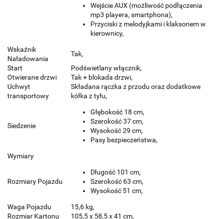
Wejście AUX (możliwość podłączenia
mp3 playera, smartphona),
Przyciski z melodyjkami i klaksonem w
kierownicy,
Wskaźnik
Tak,
Naładowania
Start
Podświetlany włącznik,
Otwierane drzwi
Tak + blokada drzwi,
Uchwyt
Składana rączka z przodu oraz dodatkowe
transportowy
kółka z tyłu,
Głębokość 18 cm,
Szerokość 37 cm,
Siedzenie
Wysokość 29 cm,
Pasy bezpieczeństwa,
Wymiary
Długość 101 cm,
Rozmiary Pojazdu
Szerokość 63 cm,
Wysokość 51 cm,
Waga Pojazdu
15,6 kg,
Rozmiar Kartonu
105,5 x 58,5 x 41 cm,