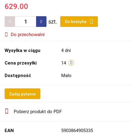
629.00
szt.
Do koszyka
Do przechowalni
Wysyłka w ciągu
4 dni
Cena przesyłki
14
Dostępność
Mało
Zadaj pytanie
Pobierz produkt do PDF
EAN
5903864905335