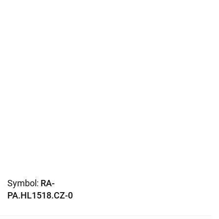
Symbol:
RA-
PA.HL1518.CZ-0